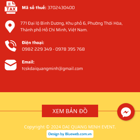
Mã số thuế:
3702430400
771 Đại lộ Bình Dương, Khu phố 6, Phường Thới Hòa,
Thành phố Hồ Chí Minh, Việt Nam.
Điện thoại:
0982 229 349 - 0978 395 768
Email:
tcskdaiquangminh@gmail.com
XEM BẢN ĐỒ
Copyright © 2024 DAI QUANG MINH EVENT.