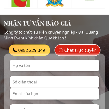
NHẬN TƯ VẤN BÁO GIÁ
Công ty tổ chức sự kiện chuyên nghiệp - Đại Quang
Minh Event kính chào Quý khách !
0982 229 349
Chat trực tuyến