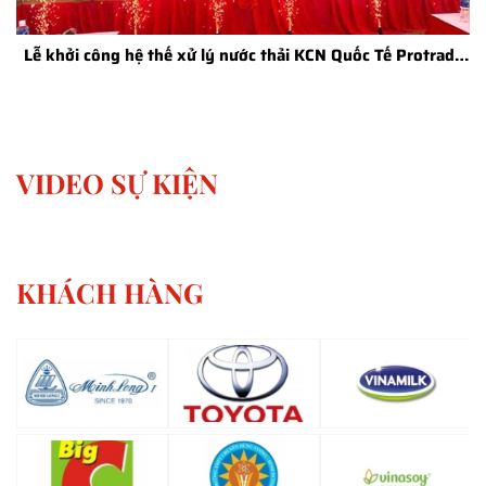
Lễ khởi công hệ thế xử lý nước thải KCN Quốc Tế Protrade
giai đoạn 2
VIDEO SỰ KIỆN
KHÁCH HÀNG