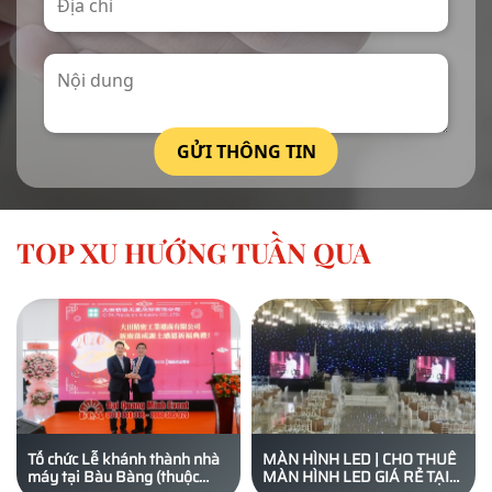
TOP XU HƯỚNG TUẦN QUA
Tổ chức Lễ khánh thành nhà
MÀN HÌNH LED | CHO THUÊ
máy tại Bàu Bàng (thuộc
MÀN HÌNH LED GIÁ RẺ TẠI