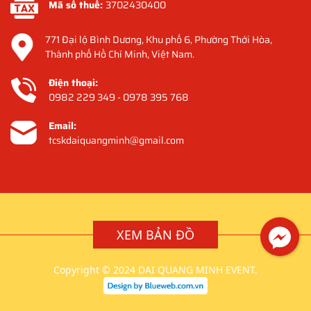
Mã số thuế:
3702430400
771 Đại lộ Bình Dương, Khu phố 6, Phường Thới Hòa,
Thành phố Hồ Chí Minh, Việt Nam.
Điện thoại:
0982 229 349 - 0978 395 768
Email:
tcskdaiquangminh@gmail.com
XEM BẢN ĐỒ
Copyright © 2024 DAI QUANG MINH EVENT.