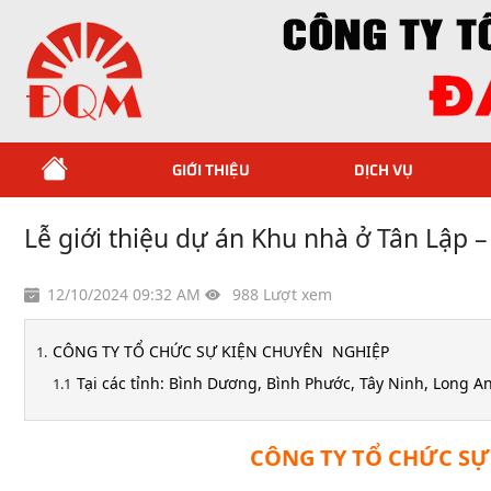
GIỚI THIỆU
DỊCH VỤ
Lễ giới thiệu dự án Khu nhà ở Tân Lập 
12/10/2024 09:32 AM
988 Lượt xem
CÔNG TY TỔ CHỨC SỰ KIỆN CHUYÊN NGHIỆP
Tại các tỉnh: Bình Dương, Bình Phước, Tây Ninh, Long 
CÔNG TY TỔ CHỨC SỰ