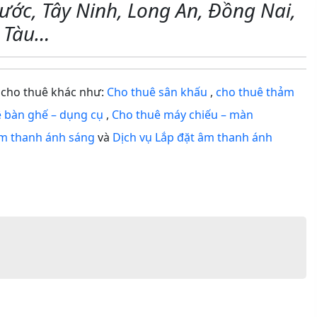
hước, Tây Ninh, Long An, Đồng Nai,
 Tàu…
 cho thuê khác như:
Cho thuê sân khấu
,
cho thuê thảm
 bàn ghế – dụng cụ
,
Cho thuê máy chiếu – màn
 âm thanh ánh sáng
và
Dịch vụ Lắp đặt âm thanh ánh