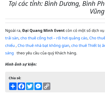
Tại các tỉnh: Bình Dương, Bình P
Vũng
Ngoài ra,
Đại Quang Minh Event
còn có một số dịch vụ
trải sàn
,
cho thuê cổng hơi – rối hơi quảng cáo
,
Cho thuê
chiếu
,
Cho thuê nhà bạt không gian
,
cho thuê Thiết bị
sáng
theo yêu cầu của quý Khách hàng.
Hình ảnh sự kiện:
Chia sẻ:
Share
Facebook
Twitter
Messenger
Copy
Link