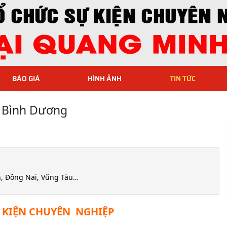
BÁO GIÁ
HÌNH ẢNH
TIN TỨC
– Bình Dương
An, Đồng Nai, Vũng Tàu…
 KIỆN CHUYÊN NGHIỆP