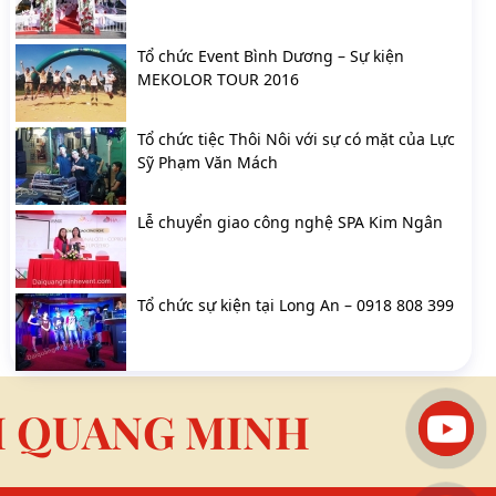
Tổ chức Event Bình Dương – Sự kiện
MEKOLOR TOUR 2016
Tổ chức tiệc Thôi Nôi với sự có mặt của Lực
Sỹ Phạm Văn Mách
Lễ chuyển giao công nghệ SPA Kim Ngân
Tổ chức sự kiện tại Long An – 0918 808 399
I QUANG MINH