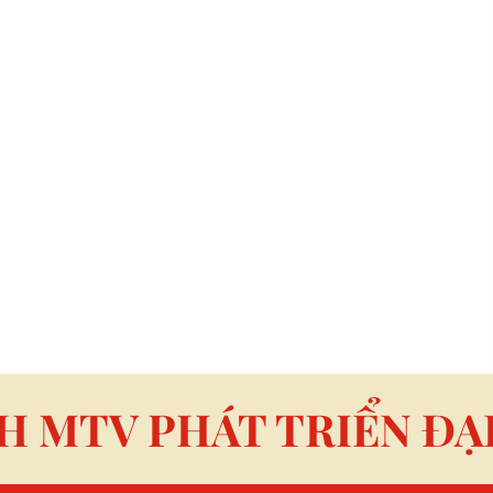
H MTV PHÁT TRIỂN ĐẠ