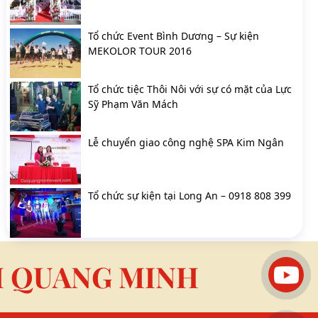
Tổ chức Event Bình Dương – Sự kiện
MEKOLOR TOUR 2016
Tổ chức tiệc Thôi Nôi với sự có mặt của Lực
Sỹ Phạm Văn Mách
Lễ chuyển giao công nghệ SPA Kim Ngân
Tổ chức sự kiện tại Long An – 0918 808 399
I QUANG MINH