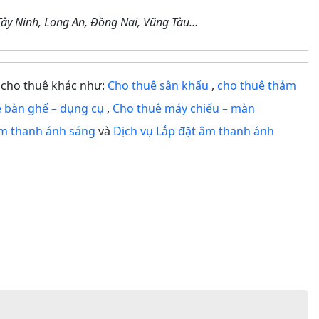
 Tây Ninh, Long An, Đồng Nai, Vũng Tàu…
 cho thuê khác như:
Cho thuê sân khấu
,
cho thuê thảm
 bàn ghế – dụng cụ
,
Cho thuê máy chiếu – màn
 âm thanh ánh sáng
và
Dịch vụ Lắp đặt âm thanh ánh