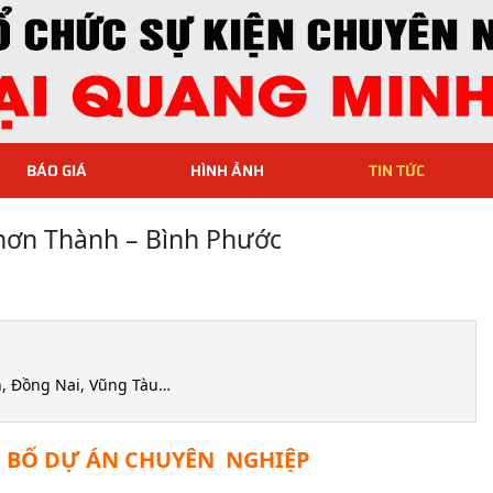
BÁO GIÁ
HÌNH ẢNH
TIN TỨC
hơn Thành – Bình Phước
An, Đồng Nai, Vũng Tàu…
G BỐ DỰ ÁN CHUYÊN NGHIỆP