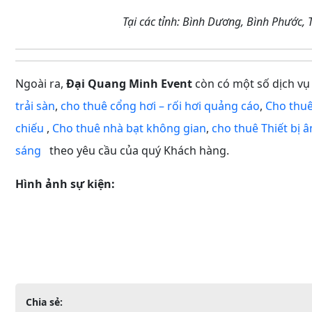
Tại các tỉnh: Bình Dương, Bình Phước,
Ngoài ra,
Đại Quang Minh Event
còn có một số dịch vụ
trải sàn
,
cho thuê cổng hơi – rối hơi quảng cáo
,
Cho thuê
chiếu
,
Cho thuê nhà bạt không gian
,
cho thuê Thiết bị
sáng
theo yêu cầu của quý Khách hàng.
Hình ảnh sự kiện:
Chia sẻ: