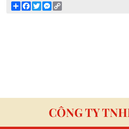
Share
Facebook
Twitter
Messenger
Copy
Link
CÔNG TY TNH