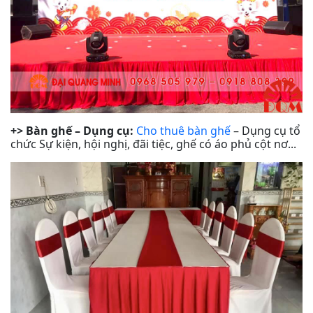
+> Bàn ghế – Dụng cụ:
Cho thuê bàn ghế
– Dụng cụ tổ
chức Sự kiện, hội nghị, đãi tiệc, ghế có áo phủ cột nơ...