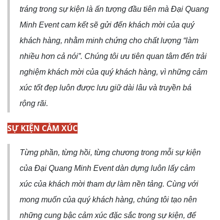
tráng trong sự kiện là ấn tượng đầu tiên mà Đại Quang
Minh Event cam kết sẽ gửi đến khách mời của quý
khách hàng, nhằm minh chứng cho chất lượng “làm
nhiều hơn cả nói”. Chúng tôi ưu tiên quan tâm đến trải
nghiệm khách mời của quý khách hàng, vì những cảm
xúc tốt đẹp luôn được lưu giữ dài lâu và truyền bá
rộng rãi.
SỰ KIỆN CẢM XÚC
Từng phần, từng hồi, từng chương trong mỗi sự kiện
của Đại Quang Minh Event dàn dựng luôn lấy cảm
xúc của khách mời tham dự làm nền tảng. Cùng với
mong muốn của quý khách hàng, chúng tôi tạo nên
những cung bậc cảm xúc đặc sắc trong sự kiện, để