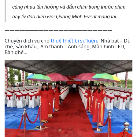
cùng nhau tận hưởng và đắm chìm trong thước phim
hay từ đạo diễn Đại Quang Minh Event mang lại.
——————————————————————
Chuyên dịch vụ cho
thuê thiết bị sự kiện
: Nhà bạt – Dù
che, Sân khấu, Âm thanh – Ánh sáng, Màn hình LED,
Bàn ghế…