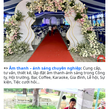
+>
Âm thanh – ánh sáng chuyên nghiệp
:
Cung cấp,
tư vấn, thiết kế, lắp đặt âm thanh-ánh sáng trong Công
ty, Hội trường, Bar, Coffee, Karaoke, Gia đình, Lễ hội, Sự
kiện, Tiệc cưới hỏi…