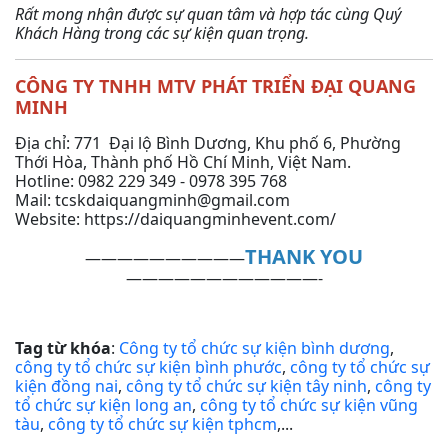
Rất mong nhận được sự quan tâm và hợp tác cùng Quý
Khách Hàng trong các sự kiện quan trọng.
CÔNG TY TNHH MTV PHÁT TRIỂN ĐẠI QUANG
MINH
Địa chỉ: 771 Đại lộ Bình Dương, Khu phố 6, Phường
Thới Hòa, Thành phố Hồ Chí Minh, Việt Nam.
Hotline: 0982 229 349 - 0978 395 768
Mail: tcskdaiquangminh@gmail.com
Website: https://daiquangminhevent.com/
THANK YOU
——————————
————————————-
Tag từ khóa
:
Công ty tổ chức sự kiện bình dương
,
công ty tổ chức sự kiện bình phước
,
công ty tổ chức sự
kiện đồng nai
,
công ty tổ chức sự kiện tây ninh
,
công ty
tổ chức sự kiện long an
,
công ty tổ chức sự kiện vũng
tàu
,
công ty tổ chức sự kiện tphcm
,...