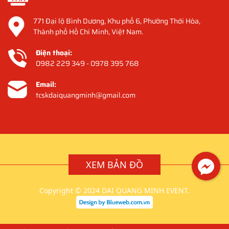
771 Đại lộ Bình Dương, Khu phố 6, Phường Thới Hòa,
Thành phố Hồ Chí Minh, Việt Nam.
Điện thoại:
0982 229 349 - 0978 395 768
Email:
tcskdaiquangminh@gmail.com
XEM BẢN ĐỒ
Copyright © 2024 DAI QUANG MINH EVENT.