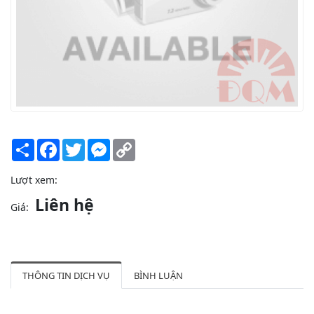
Share
Facebook
Twitter
Messenger
Copy
Link
Lượt xem:
Liên hệ
Giá:
THÔNG TIN DỊCH VỤ
BÌNH LUẬN