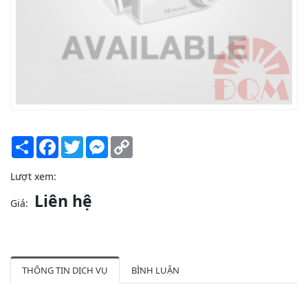
Share
Facebook
Twitter
Messenger
Copy
Link
Lượt xem:
Liên hệ
Giá:
THÔNG TIN DỊCH VỤ
BÌNH LUẬN